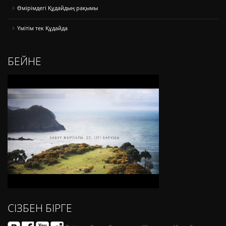
Өмірімдегі Құдайдың рақымы
Үмітім тек Құдайда
БЕЙНЕ
СІЗБЕН БІРГЕ