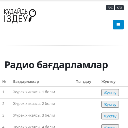
РУС
КАЗ
Радио бағдарламлар
№
Бағдарламар
Тыңдау
Жүктеу
1
Жүрек хикаясы. 1 бөлім
Жүктеу
2
Жүрек хикаясы. 2 бөлім
Жүктеу
3
Жүрек хикаясы. 3 бөлім
Жүктеу
4
Жүрек хикаясы. 4 бөлім
Жүктеу