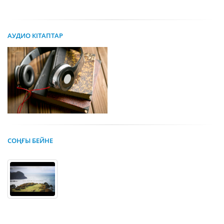
АУДИО КІТАПТАР
СОҢҒЫ БЕЙНЕ