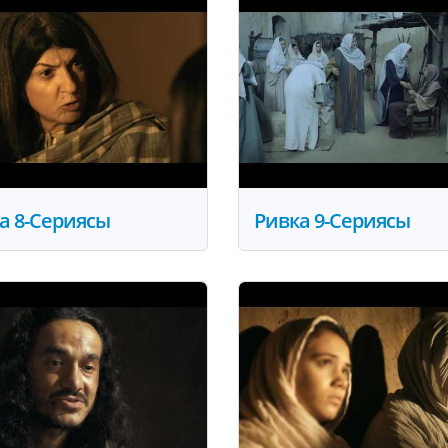
а 8-Сериясы
Ривка 9-Сериясы