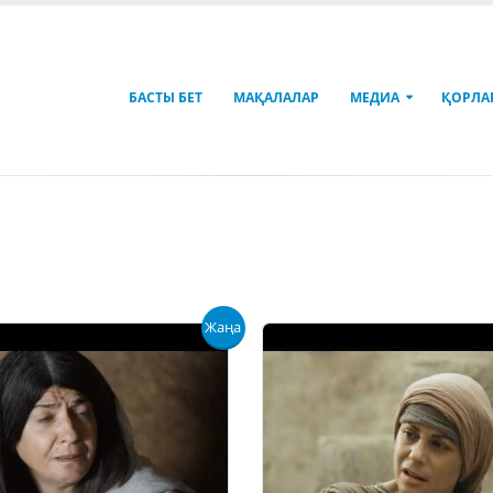
БАСТЫ БЕТ
МАҚАЛАЛАР
МЕДИА
ҚОРЛА
Жаңа