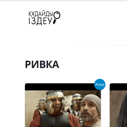
РИВКА
Жаңа