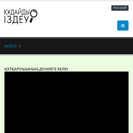
РУССКИЙ
БЕЙНЕ
ҚҰТҚАРУШЫНЫҢ ДҮНИЕГЕ КЕЛУІ